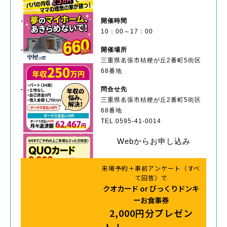
開催時間
10：00～17：00
開催場所
三重県名張市桔梗が丘2番町5街区
68番地
問合せ先
三重県名張市桔梗が丘2番町5街区
68番地
TEL.0595-41-0014
Webからお申し込み
来場予約＋事前アンケート（すべ
て回答）で
クオカード or びっくりドンキ
ーお食事券
2,000円分プレゼン