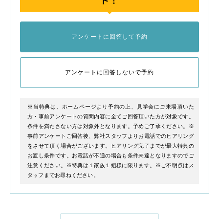
ト！
アンケートに回答して予約
アンケートに回答しないで予約
※当特典は、ホームページより予約の上、見学会にご来場頂いた
方・事前アンケートの質問内容に全てご回答頂いた方が対象です。
条件を満たさない方は対象外となります。予めご了承ください。※
事前アンケートご回答後、弊社スタッフよりお電話でのヒアリング
をさせて頂く場合がございます。ヒアリング完了までが最大特典の
お渡し条件です。お電話が不通の場合も条件未達となりますのでご
注意ください。※特典は１家族１組様に限ります。※ご不明点はス
タッフまでお尋ねください。