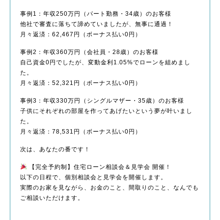
事例1：年収250万円（パート勤務・34歳）のお客様
他社で審査に落ちて諦めていましたが、無事に通過！
月々返済：62,467円（ボーナス払い0円）
事例2：年収360万円（会社員・28歳）のお客様
自己資金0円でしたが、変動金利1.05%でローンを組めまし
た。
月々返済：52,321円（ボーナス払い0円）
事例3：年収330万円（シングルマザー・35歳）のお客様
子供にそれぞれの部屋を作ってあげたいという夢が叶いまし
た。
月々返済：78,531円（ボーナス払い0円）
次は、あなたの番です！
【完全予約制】住宅ローン相談会＆見学会 開催！
以下の日程で、個別相談会と見学会を開催します。
実際のお家を見ながら、お金のこと、間取りのこと、なんでも
ご相談いただけます。