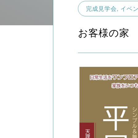
完成見学会
,
イベ
お客様の家