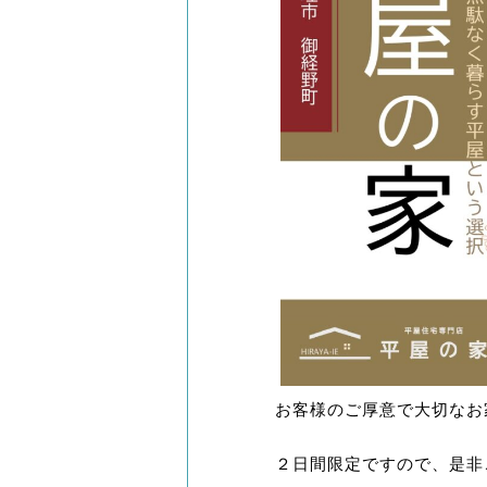
お客様のご厚意で大切なお
２日間限定ですので、是非