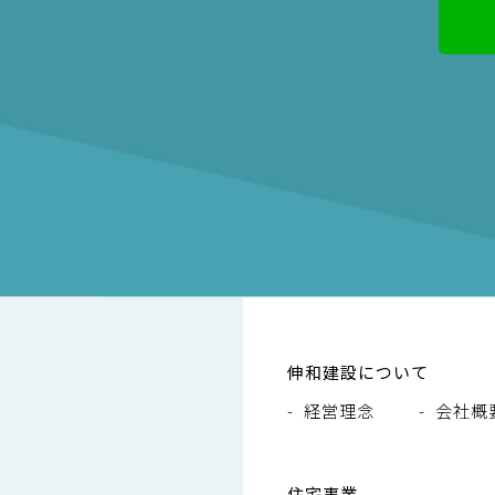
伸和建設について
経営理念
会社概
住宅事業