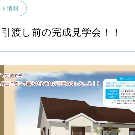
ント情報
 引渡し前の完成見学会！！