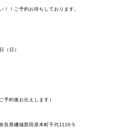
い！！ご予約お待ちしております。
9日（日）
ご予約後お伝えします）
良県磯城郡田原本町千代1110-5