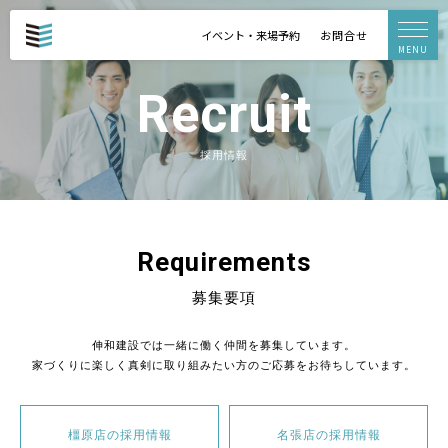
イベント・来場予約
お問合せ
MENU
Recruit
採用情報
Requirements
募集要項
伸和建設では一緒に働く仲間を募集しています。
家づくりに楽しく真剣に取り組みたい方のご応募をお待ちしています。
橿原店の採用情報
名張店の採用情報